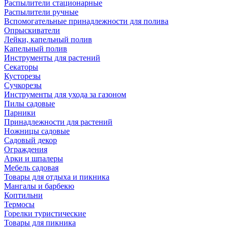
Распылители стационарные
Распылители ручные
Вспомогательные принадлежности для полива
Опрыскиватели
Лейки, капельный полив
Капельный полив
Инструменты для растений
Секаторы
Кусторезы
Сучкорезы
Инструменты для ухода за газоном
Пилы садовые
Парники
Принадлежности для растений
Ножницы садовые
Садовый декор
Ограждения
Арки и шпалеры
Мебель садовая
Товары для отдыха и пикника
Мангалы и барбекю
Коптильни
Термосы
Горелки туристические
Товары для пикника