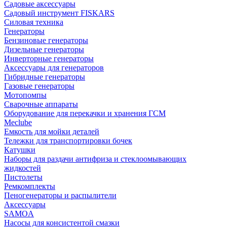
Садовые аксессуары
Садовый инструмент FISKARS
Силовая техника
Генераторы
Бензиновые генераторы
Дизельные генераторы
Инверторные генераторы
Аксессуары для генераторов
Гибридные генераторы
Газовые генераторы
Мотопомпы
Сварочные аппараты
Оборудование для перекачки и хранения ГСМ
Meclube
Емкость для мойки деталей
Тележки для транспортировки бочек
Катушки
Наборы для раздачи антифриза и стеклоомывающих
жидкостей
Пистолеты
Ремкомплекты
Пеногенераторы и распылители
Аксессуары
SAMOA
Насосы для консистентой смазки