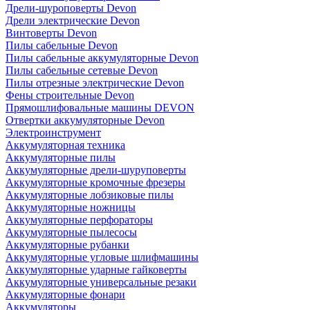
Дрели-шуроповерты Devon
Дрели электрические Devon
Винтоверты Devon
Пилы сабельные Devon
Пилы сабельные аккумуляторные Devon
Пилы сабельные сетевые Devon
Пилы отрезные электрические Devon
Фены строительные Devon
Прямошлифовальные машины DEVON
Отвертки аккумуляторные Devon
Электроинструмент
Аккумуляторная техника
Аккумуляторные пилы
Аккумуляторные дрели-шуруповерты
Аккумуляторные кромочные фрезеры
Аккумуляторные лобзиковые пилы
Аккумуляторные ножницы
Аккумуляторные перфораторы
Аккумуляторные пылесосы
Аккумуляторные рубанки
Аккумуляторные угловые шлифмашины
Аккумуляторные ударные гайковерты
Аккумуляторные универсальные резаки
Аккумуляторные фонари
Аккумуляторы