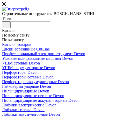
Строительные инструменты BOSCH, HANS, STIHL
Каталог
По всему сайту
По каталогу
Каталог товаров
Диски абразивные CutLine
Профессиональный электроинструмент Devon
Угловые шлифовальные машины Devon
УШМ сетевые Devon
УШМ аккумуляторные Devon
Перфораторы Devon
Перфораторы сетевые Devon
Перфораторы аккумуляторные Devon
Гайковерты ударные Devon
Пилы циркулярные Devon
Пилы циркулярные сетевые Devon
Пилы циркулярные аккумуляторные Devon
Лобзики электрические Devon
Лобзики сетевые Devon
Лобзики аккумуляторные Devon