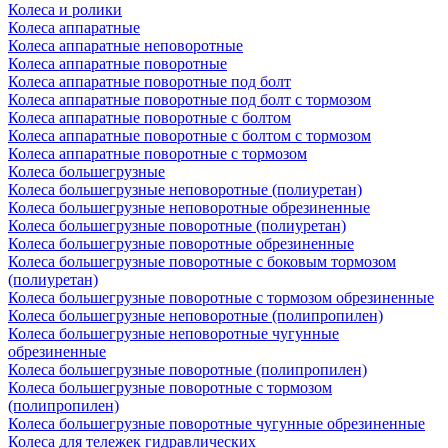
Колеса и ролики
Колеса аппаратные
Колеса аппаратные неповоротные
Колеса аппаратные поворотные
Колеса аппаратные поворотные под болт
Колеса аппаратные поворотные под болт с тормозом
Колеса аппаратные поворотные с болтом
Колеса аппаратные поворотные с болтом с тормозом
Колеса аппаратные поворотные с тормозом
Колеса большегрузные
Колеса большегрузные неповоротные (полиуретан)
Колеса большегрузные неповоротные обрезиненные
Колеса большегрузные поворотные (полиуретан)
Колеса большегрузные поворотные обрезиненные
Колеса большегрузные поворотные с боковым тормозом
(полиуретан)
Колеса большегрузные поворотные с тормозом обрезиненные
Колеса большегрузные неповоротные (полипропилен)
Колеса большегрузные неповоротные чугунные
обрезиненные
Колеса большегрузные поворотные (полипропилен)
Колеса большегрузные поворотные с тормозом
(полипропилен)
Колеса большегрузные поворотные чугунные обрезиненные
Колеса для тележек гидравлических