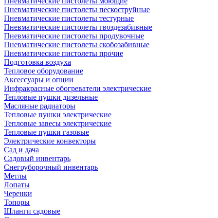
Пневматические пистолеты моющие
Пневматические пистолеты пескоструйные
Пневматические пистолеты тестурные
Пневматические пистолеты гвоздезабивные
Пневматические пистолеты продувочные
Пневматические пистолеты скобозабивные
Пневматические пистолеты прочие
Подготовка воздуха
Тепловое оборудование
Аксессуары и опции
Инфракрасные обогреватели электрические
Тепловые пушки дизельные
Масляные радиаторы
Тепловые пушки электрические
Тепловые завесы электрические
Тепловые пушки газовые
Электрические конвекторы
Сад и дача
Садовый инвентарь
Снегоуборочный инвентарь
Метлы
Лопаты
Черенки
Топоры
Шланги садовые