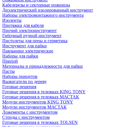
Кабелерезы и секторные ножницы
Диэлектрический изолированный инструмент
Наборы электромонтажного инструмента
Изоленты
Протяжки для кабеля
Прочий электроинструмент
Гибочный ручной инструмент
Пистолеты для пены и герметика
Инструмент для пайки
Паяльники электрические
Наборы для пайки
Припой
Материалы и принадлежности для пайки
Пасты
Наборы пинцетов
Выжигатели по дереву
Готовые решения
Готовые решения в тележках KING TONY
Готовые решения в тележках МАСТАК
Модули инструментов KING TONY
Модули инструментов МАСТАК
Ложементы с инструментом
Стенды с инструментом
Готовые решения в тележках TOLSEN