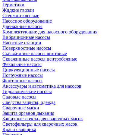
Герметики
Жидкие гвозди
Стержни клеевые
Насосное оборудование
Дренажные насосы
Комплектующие для насосного оборудования
Вибрационные насосы
Насосные станции
Поверхностные насосы
Скважинные насосы винтовые
Скважинные насосы центробежные
Фекальные насосы
Циркуляционные насосы
Погружные насосы
Фонтанные насосы
Аксессуары и автоматика для насосов
Гидравлические насосы
Садовые насосы
Средства защиты, одежда
Сварочные маски
Защита органов дыхания
Защитные стекла для сварочных масок
Светофильтры для сварочных масок
Краги сварщика
Перчатки