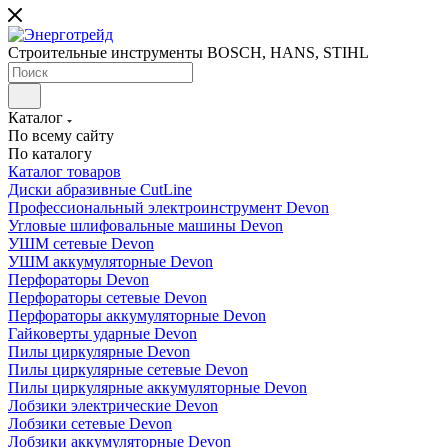
Строительные инструменты BOSCH, HANS, STIHL
Каталог
По всему сайту
По каталогу
Каталог товаров
Диски абразивные CutLine
Профессиональный электроинструмент Devon
Угловые шлифовальные машины Devon
УШМ сетевые Devon
УШМ аккумуляторные Devon
Перфораторы Devon
Перфораторы сетевые Devon
Перфораторы аккумуляторные Devon
Гайковерты ударные Devon
Пилы циркулярные Devon
Пилы циркулярные сетевые Devon
Пилы циркулярные аккумуляторные Devon
Лобзики электрические Devon
Лобзики сетевые Devon
Лобзики аккумуляторные Devon