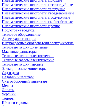
Пневматические пистолеты моющие
Пневматические пистолеты пескоструйные
Пневматические пистолеты тестурные
Пневматические пистолеты гвоздезабивные
Пневматические пистолеты продувочные
Пневматические пистолеты скобозабивные
Пневматические пистолеты прочие
Подготовка воздуха
Тепловое оборудование
Аксессуары и опции
Инфракрасные обогреватели электрические
Тепловые пушки дизельные
Масляные радиаторы
Тепловые пушки электрические
Тепловые завесы электрические
Тепловые пушки газовые
Электрические конвекторы
Сад и дача
Садовый инвентарь
Снегоуборочный инвентарь
Метлы
Лопаты
Черенки
Топоры
Шланги садовые