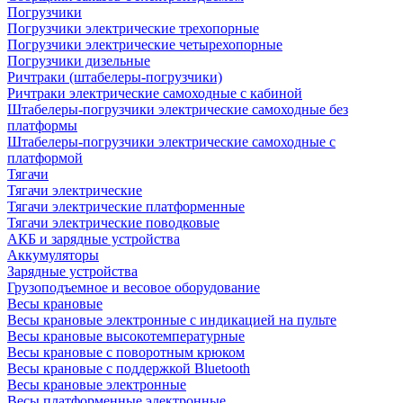
Погрузчики
Погрузчики электрические трехопорные
Погрузчики электрические четырехопорные
Погрузчики дизельные
Ричтраки (штабелеры-погрузчики)
Ричтраки электрические самоходные с кабиной
Штабелеры-погрузчики электрические самоходные без
платформы
Штабелеры-погрузчики электрические самоходные с
платформой
Тягачи
Тягачи электрические
Тягачи электрические платформенные
Тягачи электрические поводковые
АКБ и зарядные устройства
Аккумуляторы
Зарядные устройства
Грузоподъемное и весовое оборудование
Весы крановые
Весы крановые электронные с индикацией на пульте
Весы крановые высокотемпературные
Весы крановые с поворотным крюком
Весы крановые с поддержкой Bluetooth
Весы крановые электронные
Весы платформенные электронные