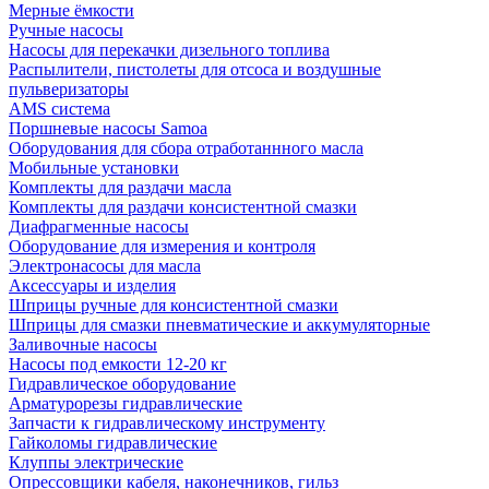
Мерные ёмкости
Ручные насосы
Насосы для перекачки дизельного топлива
Распылители, пистолеты для отсоса и воздушные
пульверизаторы
AMS система
Поршневые насосы Samoa
Оборудования для сбора отработаннного масла
Мобильные установки
Комплекты для раздачи масла
Комплекты для раздачи консистентной смазки
Диафрагменные насосы
Оборудование для измерения и контроля
Электронасосы для масла
Аксессуары и изделия
Шприцы ручные для консистентной смазки
Шприцы для смазки пневматические и аккумуляторные
Заливочные насосы
Насосы под емкости 12-20 кг
Гидравлическое оборудование
Арматурорезы гидравлические
Запчасти к гидравлическому инструменту
Гайколомы гидравлические
Клуппы электрические
Опрессовщики кабеля, наконечников, гильз