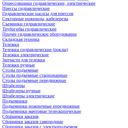
Опрессовщики гидравлические, электрические
Прессы гидравлические
Гидравлические насосы для прессов
Секторные ножницы, кабелерезы
Съемники гидравлические
Трубогибы гидравлические
Прочее гидравлическое оборудование
Складская техника
Тележки
Тележки гидравлические (роклы)
Тележки электрические
Запчасти для тележки
Тележки ручные
Столы подъемные
Столы подъемные стационарные
Столы подъемные передвижные
Штабелеры
Штабелеры ручные
Штабелеры электрические
Подъемники
Подъемники ножничные передвижные
Подъемники мачтовые телескопические
Сборщики заказов
Сборщики заказов самоходные
Сборщики заказов с электроподъемом