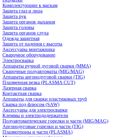
Комплектующие к маскам
Защита глаз и лица
Защита рук
Защита органов дыхания
Защита головы
Защита органов слуха
Одежда защитная
Защита от падения с высоты
Аксессуары монтажника
Сварочное оборудование
Электросварка
Аппараты ручной дуговой сварки (MMA)
Сварочные полуавтоматы (MIG/MAG)
Аппараты аргонодуговой сварки (TIG)
Плазменная резка (PLASMA CUT)
Лазерная сварка
Контактная сварка
Аппараты для сварки пластиковых труб
Сварка под флюсом (SAW)
Аксессуары для электросварки
Клеммы и электрододержатели
Полуавтоматические горелки и части (MIG/MAG)
Аргонодуговые горелки и части (TIG)
Плазмотроны и части (PLASMA)