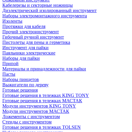
Кабелерезы и секторные ножницы
Диэлектрический изолированный инструмент
Наборы электромонтажного инструмента
Изоленты
Протяжки для кабеля
Прочий электроинструмент
Гибочный ручной инструмент
Пистолеты для пены и герметика
Инструмент для пайки
Паяльники электрические
Наборы для пайки
Припой
Материалы и принадлежности для пайки
Пасты
Наборы пинцетов
Выжигатели по дереву
Готовые решения
Готовые решения в тележках KING TONY
Готовые решения в тележках МАСТАК
Модули инструментов KING TONY
Модули инструментов МАСТАК
Ложементы с инструментом
Стенды с инструментом
Готовые решения в тележках TOLSEN