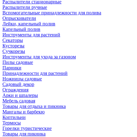
Распылители стационарные
Распылители ручные
Вспомогательные принадлежности для полива
Опрыскиватели
Лейки, капельный полив
Капельный полив
Инструменты для растений
Секаторы
Кусторезы
Сучкорезы
Инструменты для ухода за газоном
Пилы садовые
Парники
Принадлежности для растений
Ножницы садовые
Садовый декор
Ограждения
Арки и шпалеры
Мебель садовая
Товары для отдыха и пикника
Мангалы и барбекю
Коптильни
Термосы
Горелки туристические
Товары для пикника