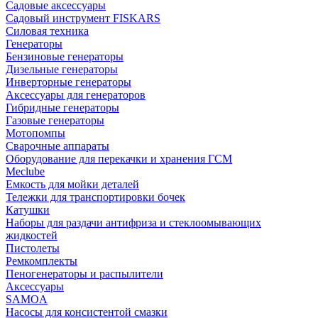
Садовые аксессуары
Садовый инструмент FISKARS
Силовая техника
Генераторы
Бензиновые генераторы
Дизельные генераторы
Инверторные генераторы
Аксессуары для генераторов
Гибридные генераторы
Газовые генераторы
Мотопомпы
Сварочные аппараты
Оборудование для перекачки и хранения ГСМ
Meclube
Емкость для мойки деталей
Тележки для транспортировки бочек
Катушки
Наборы для раздачи антифриза и стеклоомывающих
жидкостей
Пистолеты
Ремкомплекты
Пеногенераторы и распылители
Аксессуары
SAMOA
Насосы для консистентой смазки