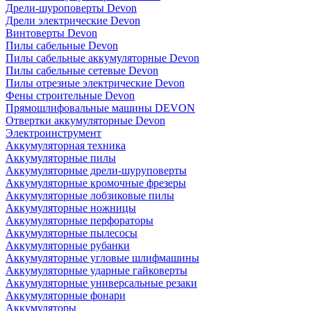
Дрели-шуроповерты Devon
Дрели электрические Devon
Винтоверты Devon
Пилы сабельные Devon
Пилы сабельные аккумуляторные Devon
Пилы сабельные сетевые Devon
Пилы отрезные электрические Devon
Фены строительные Devon
Прямошлифовальные машины DEVON
Отвертки аккумуляторные Devon
Электроинструмент
Аккумуляторная техника
Аккумуляторные пилы
Аккумуляторные дрели-шуруповерты
Аккумуляторные кромочные фрезеры
Аккумуляторные лобзиковые пилы
Аккумуляторные ножницы
Аккумуляторные перфораторы
Аккумуляторные пылесосы
Аккумуляторные рубанки
Аккумуляторные угловые шлифмашины
Аккумуляторные ударные гайковерты
Аккумуляторные универсальные резаки
Аккумуляторные фонари
Аккумуляторы