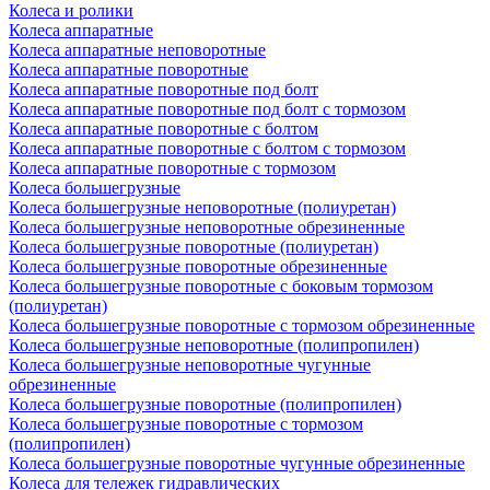
Колеса и ролики
Колеса аппаратные
Колеса аппаратные неповоротные
Колеса аппаратные поворотные
Колеса аппаратные поворотные под болт
Колеса аппаратные поворотные под болт с тормозом
Колеса аппаратные поворотные с болтом
Колеса аппаратные поворотные с болтом с тормозом
Колеса аппаратные поворотные с тормозом
Колеса большегрузные
Колеса большегрузные неповоротные (полиуретан)
Колеса большегрузные неповоротные обрезиненные
Колеса большегрузные поворотные (полиуретан)
Колеса большегрузные поворотные обрезиненные
Колеса большегрузные поворотные с боковым тормозом
(полиуретан)
Колеса большегрузные поворотные с тормозом обрезиненные
Колеса большегрузные неповоротные (полипропилен)
Колеса большегрузные неповоротные чугунные
обрезиненные
Колеса большегрузные поворотные (полипропилен)
Колеса большегрузные поворотные с тормозом
(полипропилен)
Колеса большегрузные поворотные чугунные обрезиненные
Колеса для тележек гидравлических