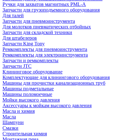
Ручки для захватов магнитных PML-A
Запчасти для грузоподъемного оборудования
Для талей
Запчасти для пневмоинструмента
Для молотков пневматических отбойных
Запчасти для складской техники
Для штабелеров
Запчасти King Tony
Ремкомплекты для пневмоинструмента
Ремкомплекты для электроинструмента
Запчасти и ремкомплекты
Запчасти JTC
Клининговое оборудование
Комплектующие для клинингового оборудования
Машины для прочистки канализационных труб
Машины подметальные
Машины поломоечные
Мойки высокого давления
Аксессуары к мойкам высокого давления
Масла и химия
Масла
Шампуни
Смазки
Строительная химия
Монтажная пена